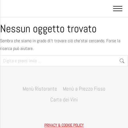
Nessun oggetto trovato
Sembra che siamo in grado di’t trovare ciò che’stai cercando. Forse la
ricerca può aiutare.
Menù Ristorante
Menù a Prezzo Fisso
Carta dei Vini
PRIVACY & COOKIE POLICY