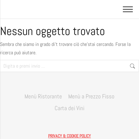
Nessun oggetto trovato
Sembra che siamo in grado di’t trovare ciò che’stai cercando. Forse la
ricerca può aiutare.
Menù Ristorante
Menù a Prezzo Fisso
Carta dei Vini
PRIVACY & COOKIE POLICY